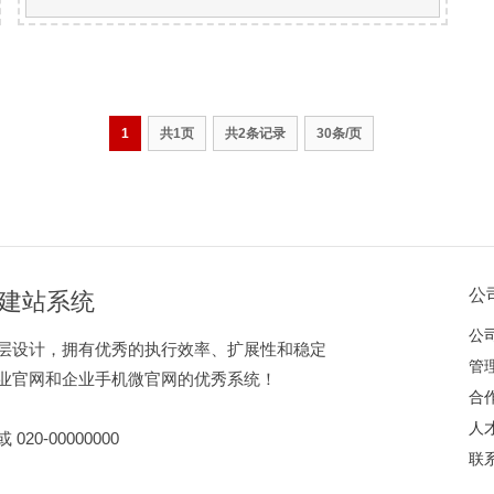
1
共1页
共2条记录
30条/页
公
企业建站系统
公
层设计，拥有优秀的执行效率、扩展性和稳定
管
业官网和企业手机微官网的优秀系统！
合
人
 020-00000000
联