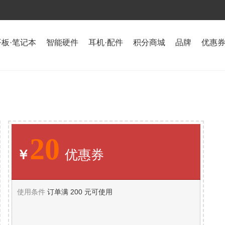
平板·笔记本
智能硬件
耳机·配件
积分商城
品牌
优惠
20
￥
优惠券
使用条件
订单满 200 元可使用