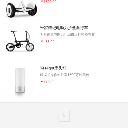
￥
1899.00
米家骑记电助力折叠自行车
力矩传感电助力让城市出行轻松有趣
￥
488.00
Yeelight床头灯
触摸式操作给卧室1600万种颜色
￥
118.00
1