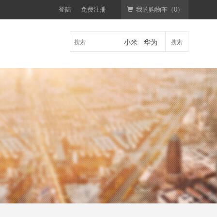
登陆
免费注册
我的购物车（
0
）
券
搜索
小米
华为