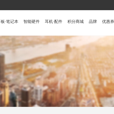
平板·笔记本
智能硬件
耳机·配件
积分商城
品牌
优惠