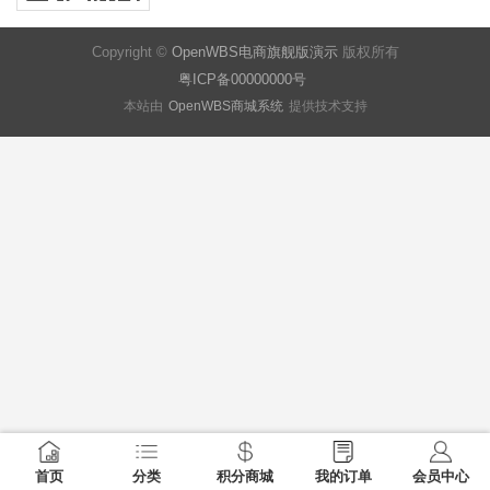
Copyright ©
OpenWBS电商旗舰版演示
版权所有
粤ICP备00000000号
本站由
OpenWBS商城系统
提供技术支持
首页
分类
积分商城
我的订单
会员中心